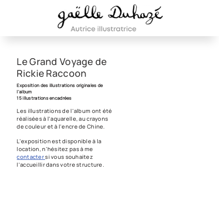
Le Grand Voyage de
Rickie Raccoon
Exposition des illustrations originales de
l'album
15 illustrations encadrées
Les illustrations de l'album ont été
réalisées à l'aquarelle, au crayons
de couleur et à l'encre de Chine.
L'exposition est disponible à la
location, n'hésitez pas à me
contacter
si vous souhaitez
l'accueillir dans votre structure.