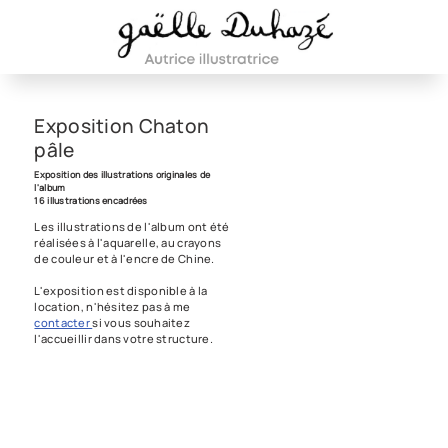
Exposition Chaton
pâle
Exposition des illustrations originales de
l'album
16 illustrations encadrées
Les illustrations de l'album ont été
réalisées à l'aquarelle, au crayons
de couleur et à l'encre de Chine.
L'exposition est disponible à la
location, n'hésitez pas à me
contacter
si vous souhaitez
l'accueillir dans votre structure.