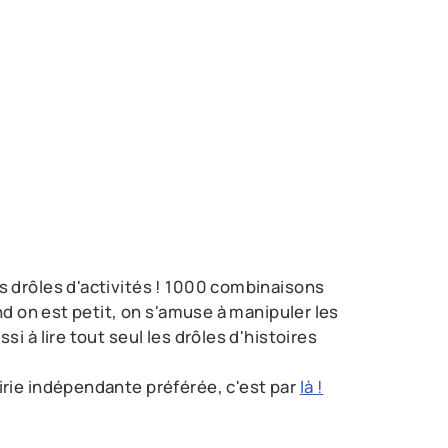
s drôles d'activités ! 1000 combinaisons
nd on est petit, on s'amuse à manipuler les
i à lire tout seul les drôles d'histoires
irie indépendante préférée, c'est par
là !