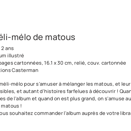
li-mélo de matous
 2 ans
um illustré
pages cartonnées, 16.1 x 30 cm, relié, couv. cartonnée
tions Casterman
méli-mélo pour s'amuser à mélanger les matous, et leur
sibles, et autant d'histoires farfelues à découvrir ! Qua
es de l'album et quand on est plus grand, on s'amuse auss
 matous !
vous souhaitez commander l'album auprès de votre libra